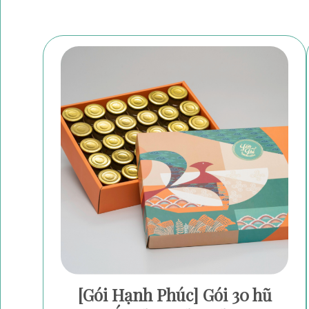
[Gói Hạnh Phúc] Gói 30 hũ