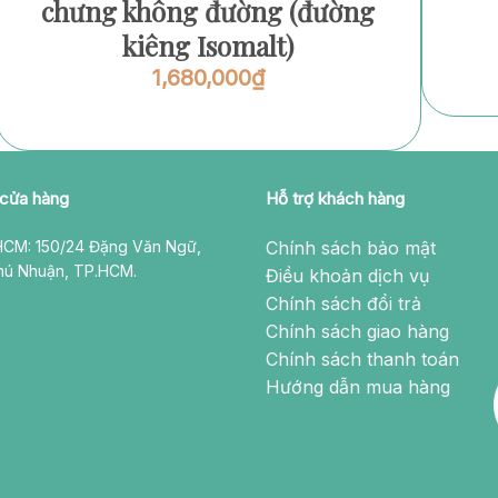
chưng không đường (đường
kiêng Isomalt)
1,680,000
₫
 cửa hàng
Hỗ trợ khách hàng
CM: 150/24 Đặng Văn Ngữ,
Chính sách bảo mật
hú Nhuận, TP.HCM.
Điều khoản dịch vụ
Chính sách đổi trả
Chính sách giao hàng
Chính sách thanh toán
Hướng dẫn mua hàng