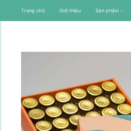
Skip
Trang chủ
Giới thiệu
Sản phẩm
to
content