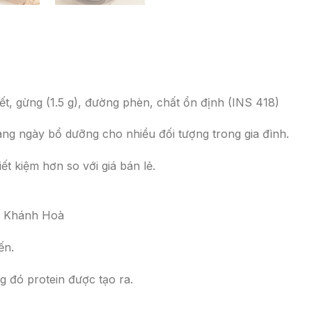
t, gừng (1.5 g), đường phèn, chất ổn định (INS 418)
àng ngày bổ dưỡng cho nhiều đối tượng trong gia đình.
ết kiệm hơn so với giá bán lẻ.
 – Khánh Hoà
ến.
ng đó protein được tạo ra.