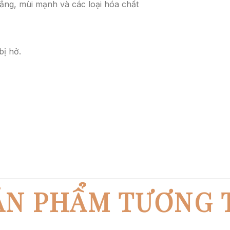
ắng, mùi mạnh và các loại hóa chất
bị hở.
ẢN PHẨM TƯƠNG 