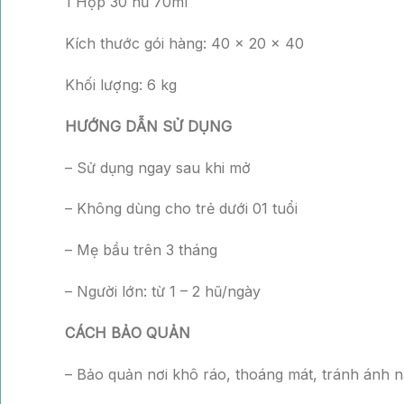
1 Hộp 30 hũ 70ml
Kích thước gói hàng: 40 x 20 x 40
Khối lượng: 6 kg
HƯỚNG DẪN SỬ DỤNG
– Sử dụng ngay sau khi mở
– Không dùng cho trẻ dưới 01 tuổi
– Mẹ bầu trên 3 tháng
– Người lớn: từ 1 – 2 hũ/ngày
CÁCH BẢO QUẢN
– Bảo quản nơi khô ráo, thoáng mát, tránh ánh n