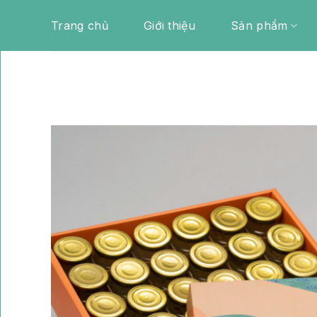
Skip
Trang chủ
Giới thiệu
Sản phẩm
to
content