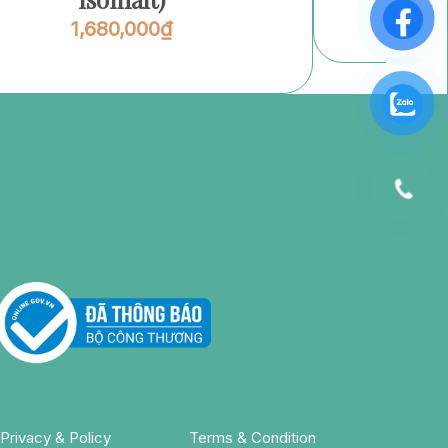
1,680,000
₫
Privacy & Policy
Terms & Condition