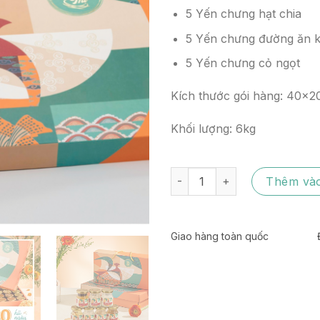
5 Yến chưng hạt chia
5 Yến chưng đường ăn k
5 Yến chưng cỏ ngọt
Kích thước gói hàng: 40x
Khối lượng: 6kg
[Gói Đong Đầy] Gói 30 hũ Mix 
Thêm vào
Giao hàng toàn quốc