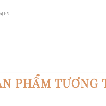
bị hở.
ẢN PHẨM TƯƠNG 