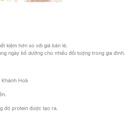
ết kiệm hơn so với giá bán lẻ.
àng ngày bổ dưỡng cho nhiều đối tượng trong gia đình.
 – Khánh Hoà
ến.
ng đó protein được tạo ra.