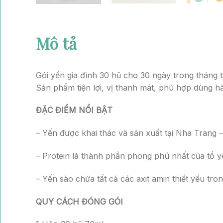
Mô tả
Thông tin bổ sung
Gói yến gia đình 30 hũ cho 30 ngày trong tháng ti
Sản phẩm tiện lợi, vị thanh mát, phù hợp dùng h
ĐẶC ĐIỂM NỔI BẬT
– Yến được khai thác và sản xuất tại Nha Trang
– Protein là thành phần phong phú nhất của tổ y
– Yến sào chứa tất cả các axit amin thiết yếu tro
QUY CÁCH ĐÓNG GÓI