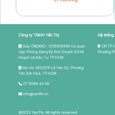
Công ty TNHH Yến Thị
Hệ thống
Giấy CNDKKD : 0316939396 Cơ quan
CN TP.H
cấp: Phòng Đăng Ký Kinh Doanh Sở Kế
Phường P
Hoạch Và Đầu Tư TP.HCM
Địa chỉ: 281/21/15 Lê Văn Sỹ, Phường
Tân Sơn Hoà, TP.HCM
07 9999 44 66
info@yenthi.vn
©2023 YenThi. All rights reserved