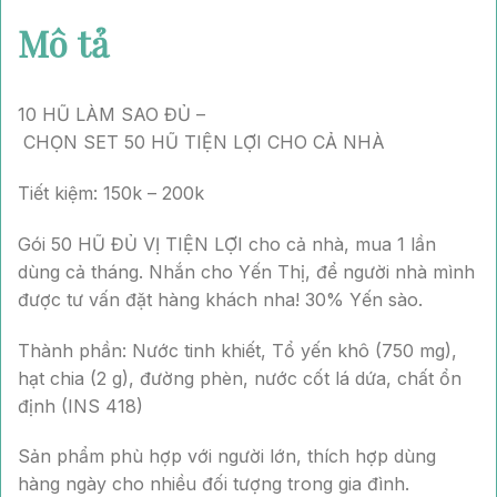
Mô tả
10 HŨ LÀM SAO ĐỦ –
CHỌN SET 50 HŨ TIỆN LỢI CHO CẢ NHÀ
Tiết kiệm: 150k – 200k
Gói 50 HŨ ĐỦ VỊ TIỆN LỢI cho cả nhà, mua 1 lần
dùng cả tháng. Nhắn cho Yến Thị, để người nhà mình
được tư vấn đặt hàng khách nha! 30% Yến sào.
Thành phần: Nước tinh khiết, Tổ yến khô (750 mg),
hạt chia (2 g), đường phèn, nước cốt lá dứa, chất ổn
định (INS 418)
Sản phẩm phù hợp với người lớn, thích hợp dùng
hàng ngày cho nhiều đối tượng trong gia đình.