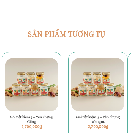
SẢN PHẨM TƯƠNG TỰ
Gói tiết kiệm 5 – Yến chưng
Gói tiết kiệm 3 – Yến chưng
Gừng
cỏ ngọt
2,700,000
₫
2,700,000
₫