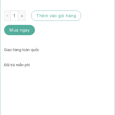
Gói tiết kiệm 4 - Yến chưng hạt chia số lượng
Thêm vào giỏ hàng
Mua ngay
Giao hàng toàn quốc
Đổi trả miễn phí