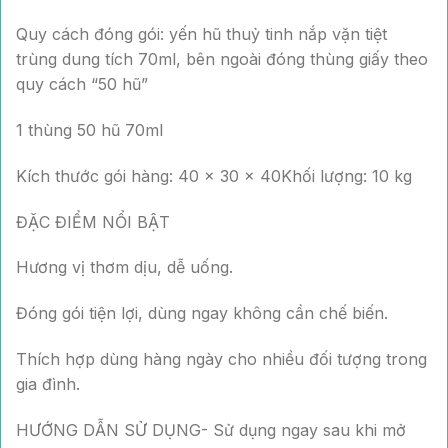
Quy cách đóng gói: yến hũ thuỷ tinh nắp vặn tiệt
trùng dung tích 70ml, bên ngoài đóng thùng giấy theo
quy cách “50 hũ”
1 thùng 50 hũ 70ml
Kích thước gói hàng: 40 x 30 x 40Khối lượng: 10 kg
ĐẶC ĐIỂM NỔI BẬT
Hương vị thơm dịu, dễ uống.
Đóng gói tiện lợi, dùng ngay không cần chế biến.
Thích hợp dùng hàng ngày cho nhiều đối tượng trong
gia đình.
HƯỚNG DẪN SỬ DỤNG- Sử dụng ngay sau khi mở