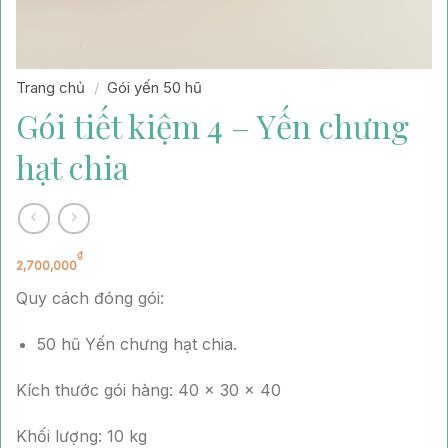
Trang chủ
/
Gói yến 50 hũ
Gói tiết kiệm 4 – Yến chưng
hạt chia
₫
2,700,000
Quy cách đóng gói:
50 hũ Yến chưng hạt chia.
Kích thước gói hàng: 40 x 30 x 40
Khối lượng: 10 kg