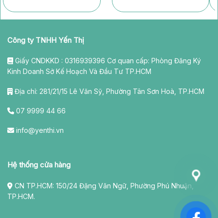
Công ty TNHH Yến Thị
Giấy CNDKKD : 0316939396 Cơ quan cấp: Phòng Đăng Ký
Kinh Doanh Sở Kế Hoạch Và Đầu Tư TP.HCM
Địa chỉ: 281/21/15 Lê Văn Sỹ, Phường Tân Sơn Hoà, TP.HCM
07 9999 44 66
info@yenthi.vn
Hệ thống cửa hàng
CN TP.HCM: 150/24 Đặng Văn Ngữ, Phường Phú Nhuận,
TP.HCM.